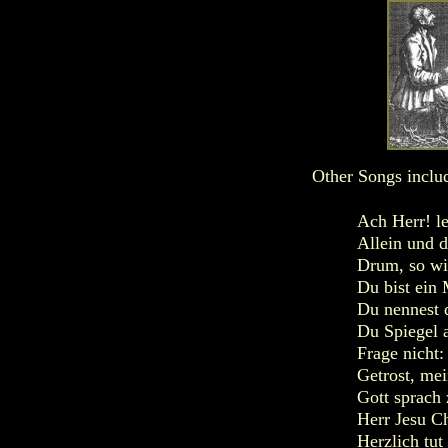
Other Songs includ
Ach Herr! l
Allein und d
Drum, so wi
Du bist ein
Du nennest 
Du Spiegel 
Frage nicht
Getrost, mei
Gott sprach
Herr Jesu Ch
Herzlich tut