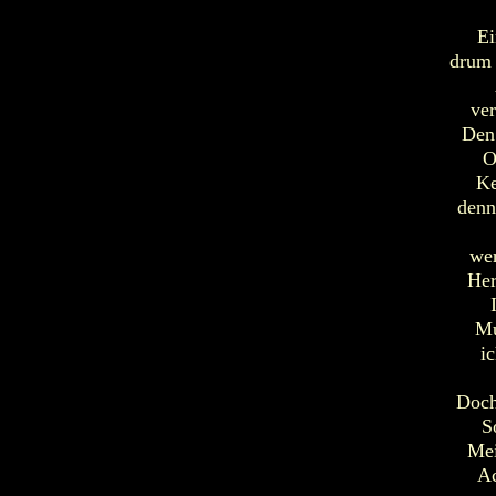
Ei
drum 
ver
Den 
O
Ke
denn
wen
Her
Mu
i
Doch
S
Mei
Ac