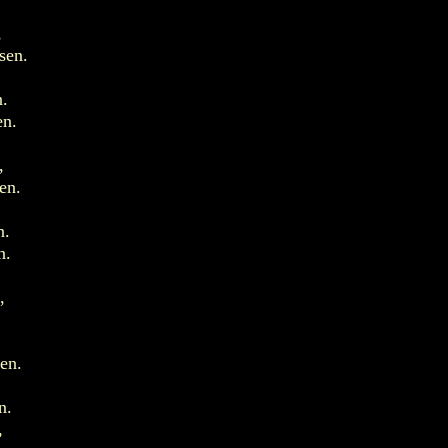
,
sen.
n.
en.
,
en.
n.
n.
,
en.
n.
,